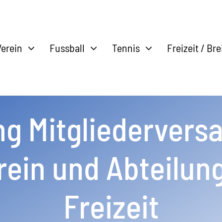
Verein
Fussball
Tennis
Freizeit / Br
ng Mitgliederver
ein und Abteilung
Freizeit