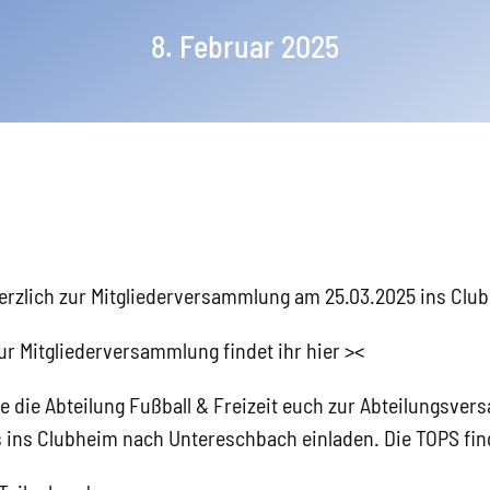
8. Februar 2025
rzlich zur Mitgliederversammlung am 25.03.2025 ins Club
ur Mitgliederversammlung findet ihr hier
>
<
 die Abteilung Fußball & Freizeit euch zur Abteilungsve
s ins Clubheim nach Untereschbach einladen. Die TOPS find