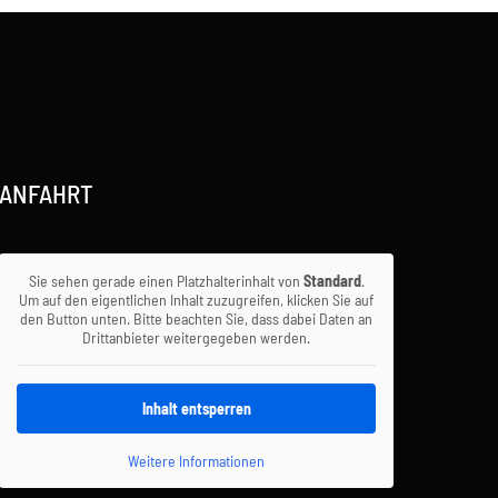
ANFAHRT
Sie sehen gerade einen Platzhalterinhalt von
Standard
.
Um auf den eigentlichen Inhalt zuzugreifen, klicken Sie auf
den Button unten. Bitte beachten Sie, dass dabei Daten an
Drittanbieter weitergegeben werden.
Inhalt entsperren
Weitere Informationen