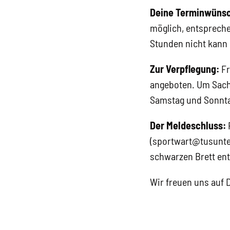
Deine Terminwüns
möglich, entspreche
Stunden nicht kann 
Zur Verpflegung:
Fr
angeboten. Um Sach
Samstag und Sonnta
Der Meldeschluss:
F
(sportwart@tusunter
schwarzen Brett ent
Wir freuen uns auf