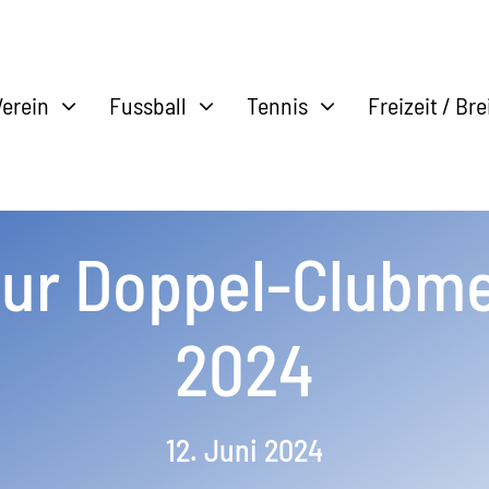
Verein
Fussball
Tennis
Freizeit / Br
zur Doppel-Clubme
2024
12. Juni 2024