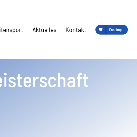
eitensport
Aktuelles
Kontakt
Fanshop
isterschaft