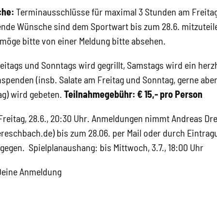
che:
Terminausschlüsse für maximal 3 Stunden am Freita
nde Wünsche sind dem Sportwart bis zum 28.6. mitzuteile
möge bitte von einer Meldung bitte absehen.
eitags und Sonntags wird gegrillt, Samstags wird ein herz
spenden (insb. Salate am Freitag und Sonntag, gerne ab
g) wird gebeten.
Teilnahmegebühr: € 15,- pro Person
reitag, 28.6., 20:30 Uhr. Anmeldungen nimmt Andreas Dr
eschbach.de) bis zum 28.06. per Mail oder durch Eintragu
gegen. Spielplanaushang: bis Mittwoch, 3.7., 18:00 Uhr
 Deine Anmeldung