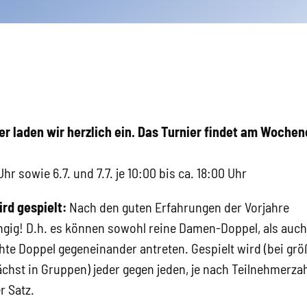
er laden wir herzlich ein. Das Turnier findet am Woch
 Uhr sowie 6.7. und 7.7. je 10:00 bis ca. 18:00 Uhr
rd gespielt:
Nach den guten Erfahrungen der Vorjahre
ig! D.h. es können sowohl reine Damen-Doppel, als auch
te Doppel gegeneinander antreten. Gespielt wird (bei grö
chst in Gruppen) jeder gegen jeden, je nach Teilnehmerzah
r Satz.