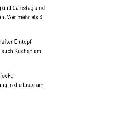
g und Samstag sind
n. Wer mehr als 3
hafter Eintopf
er auch Kuchen am
eiocker
ng in die Liste am